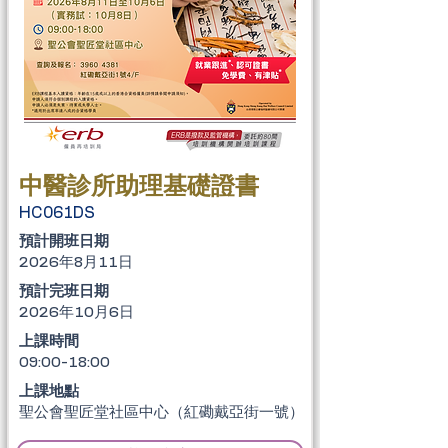
中醫診所助理基礎證書
HC061DS
​預計開班日期
2026年8月11日
​預計完班日期
2026年10月6日
上課時間
09:00-18:00
上課地點
聖公會聖匠堂社區中心（紅磡戴亞街一號）