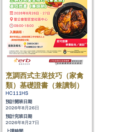
烹調西式主菜技巧（家禽
類）基礎證書（兼讀制）
HC111HS
​預計開班日期
2026年8月26日
​預計完班日期
2026年8月27日
上課時間