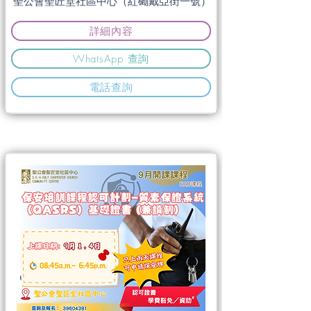
聖公會聖匠堂社區中心（紅磡戴亞街一號）
詳細內容
WhatsApp 查詢
電話查詢