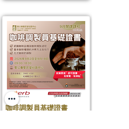
咖啡調製員基礎證書
HC078DS
​預計開班日期