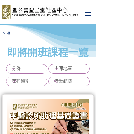
< 返回
即將開班課程一覽