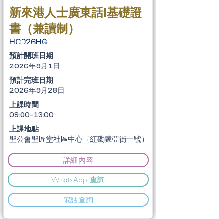
新來港人士廣東話I基礎證
書（兼讀制）
HC026HG
​預計開班日期
2026年9月1日
​預計完班日期
2026年9月28日
上課時間
09:00-13:00
上課地點
聖公會聖匠堂社區中心（紅磡戴亞街一號）
詳細內容
WhatsApp 查詢
電話查詢