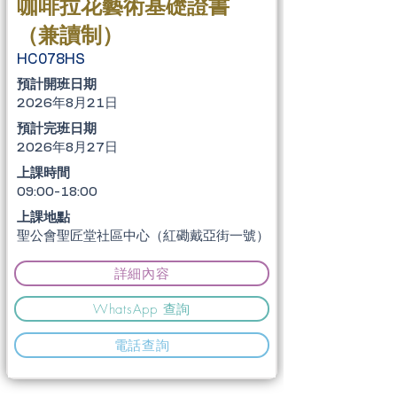
咖啡拉花藝術基礎證書
（兼讀制）
HC078HS
​預計開班日期
2026年8月21日
​預計完班日期
2026年8月27日
上課時間
09:00-18:00
上課地點
聖公會聖匠堂社區中心（紅磡戴亞街一號）
詳細內容
WhatsApp 查詢
電話查詢