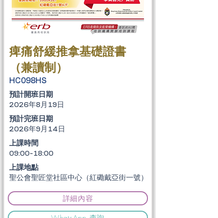
痺痛舒緩推拿基礎證書
（兼讀制）
HC098HS
​預計開班日期
2026年8月19日
​預計完班日期
2026年9月14日
上課時間
09:00-18:00
上課地點
聖公會聖匠堂社區中心（紅磡戴亞街一號）
詳細內容
WhatsApp 查詢