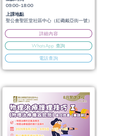
09:00-18:00
上課地點
聖公會聖匠堂社區中心（紅磡戴亞街一號）
詳細內容
WhatsApp 查詢
電話查詢