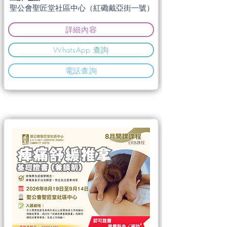
聖公會聖匠堂社區中心（紅磡戴亞街一號）
詳細內容
WhatsApp 查詢
電話查詢