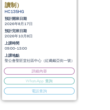
讀制）
HC135HG
​預計開班日期
2026年8月17日
​預計完班日期
2026年10月8日
上課時間
09:00-13:00
上課地點
聖公會聖匠堂社區中心（紅磡戴亞街一號）
詳細內容
WhatsApp 查詢
電話查詢