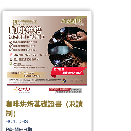
咖啡烘焙基礎證書（兼讀
制）
HC100HS
​預計開班日期