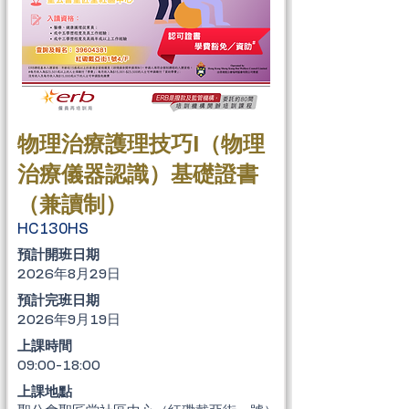
物理治療護理技巧I（物理
治療儀器認識）基礎證書
（兼讀制）
HC130HS
​預計開班日期
2026年8月29日
​預計完班日期
2026年9月19日
上課時間
09:00-18:00
上課地點