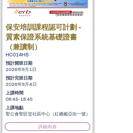
保安培訓課程認可計劃 -
質素保證系統基礎證書
（兼讀制）
HC014HS
​預計開班日期
2026年9月1日
​預計完班日期
2026年9月4日
上課時間
08:45-18:45
上課地點
聖公會聖匠堂社區中心（紅磡戴亞街一號）
詳細內容