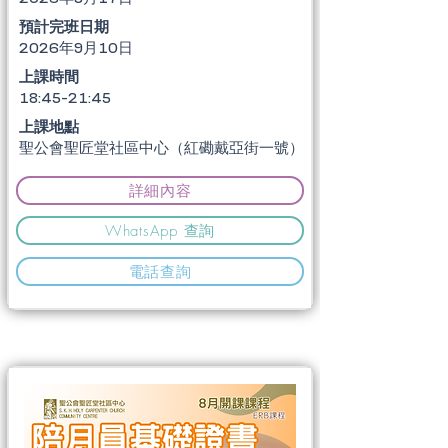
​預計完班日期
2026年9月10日
上課時間
18:45-21:45
上課地點
聖公會聖匠堂社區中心（紅磡戴亞街一號）
詳細內容
WhatsApp 查詢
電話查詢