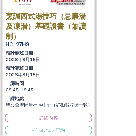
烹調西式湯技巧（忌廉湯
及凍湯）基礎證書（兼讀
制）
HC127HS
​預計開班日期
2026年8月15日
​預計完班日期
2026年8月15日
上課時間
08:45-18:45
上課地點
聖公會聖匠堂社區中心（紅磡戴亞街一號）
詳細內容
WhatsApp 查詢