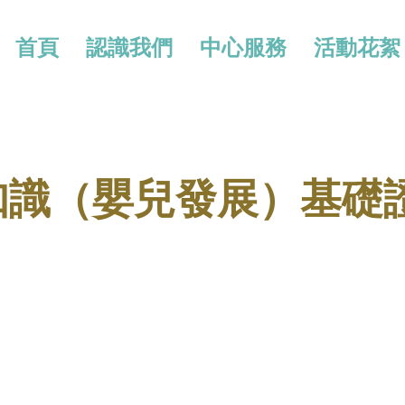
首頁
認識我們
中心服務
活動花絮
知識（嬰兒發展）基礎