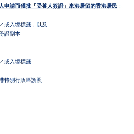
人申請而獲批「受養人簽證」來港居留的香港居民
：
／或入境標籤，以及
份證副本
／或入境標籤
港特別行政區護照