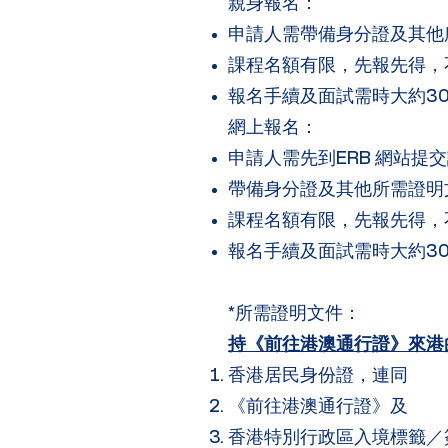
親身報名：
申請人需帶備身分證及其他所
課程名額有限，先報先得，
報名手續及面試需時大約3
網上報名：
申請人需先到ERB 網站提
帶備身分證及其他所需證明文
課程名額有限，先報先得，
報名手續及面試需時大約3
*所需證明文件：
持《前往港澳通行證》來港
香港居民身份證，連同
《前往港澳通行證》及
香港特別行政區入境標籤／