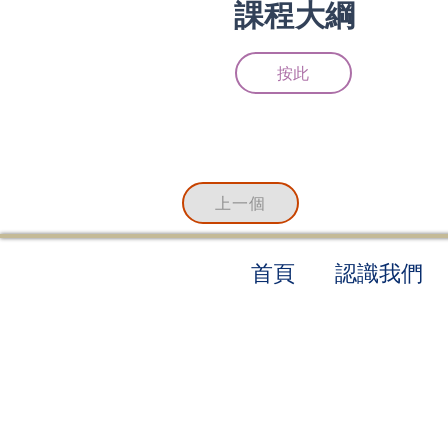
​課程大綱
按此
上一個
​首頁
認識我們