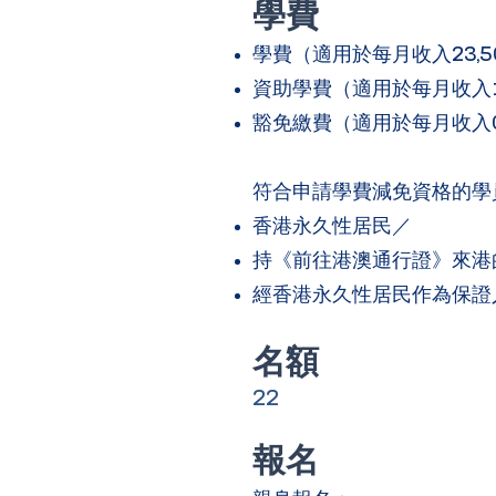
學費
學費（適用於每月收入23,5
資助學費（適用於每月收入15,
豁免繳費（適用於每月收入0元
符合申請學費減免資格的學
香港永久性居民／
持《前往港澳通行證》來港
經香港永久性居民作為保證
​名額
22
報名