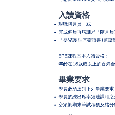
入讀資格
現職陪月員；或
完成僱員再培訓局「陪月員
「嬰兒護 理基礎證書 (兼讀
ERB課程基本入讀資格：
年齡在15歲或以上的香港
畢業要求
學員必須達到下列畢業要求
學員的總出席率須達課程之
必須於期末筆試考獲及格分數