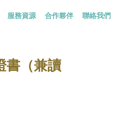
服務資源
合作夥伴
聯絡我們
證書（兼讀