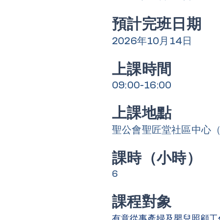
​預計完班日期
2026年10月14日
上課時間
09:00-16:00
上課地點
聖公會聖匠堂社區中心
課時（小時）
6
課程對象
有意從事產婦及嬰兒照顧工