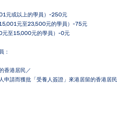
01元或以上的學員）-250元
001元至23,500元的學員）-75元
至15,000元的學員）-0元
員：
的香港居民／
人申請而獲批「受養人簽證」來港居留的香港居民