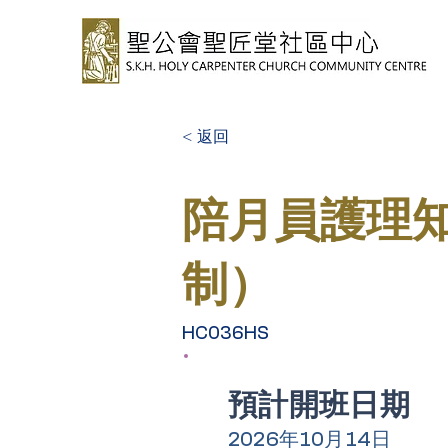
< 返回
陪月員護理
制）
HC036HS
​預計開班日期
2026年10月14日