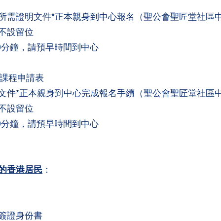
需證明文件*正本親身到中心報名（聖公會聖匠堂社區中心
不設留位
0分鐘，請預早時間到中心
交課程申請表
件*正本親身到中心完成報名手續（聖公會聖匠堂社區中心
不設留位
0分鐘，請預早時間到中心
的香港居民
：
簽證身份書