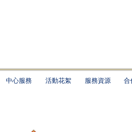
中心服務
活動花絮
​服務資源
合