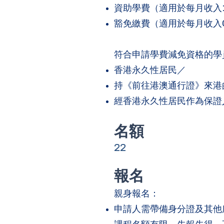
資助學費（適用於每月收入15,
豁免繳費（適用於每月收入0元
符合申請學費減免資格的學
香港永久性居民／
持《前往港澳通行證》來港
經香港永久性居民作為保證
​名額
22
報名
親身報名：
申請人需帶備身分證及其他所