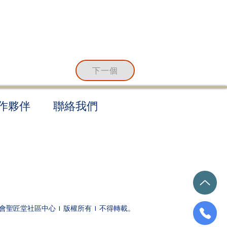
下一個
作夥伴
聯絡我們
聖公會聖匠堂社區中心 | 版權所有 | 不得轉載。