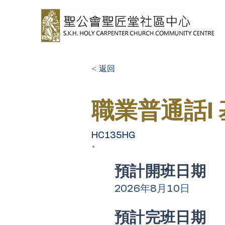
< 返回
職業普通話I
HC135HG
​預計開班日期
2026年8月10日
​預計完班日期