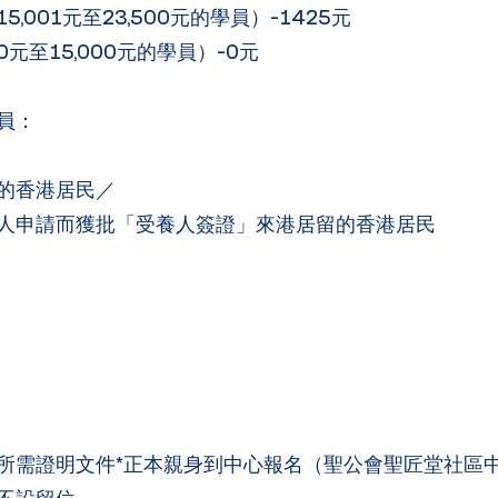
001元至23,500元的學員）-1425元
至15,000元的學員）-0元
員：
的香港居民／
人申請而獲批「受養人簽證」來港居留的香港居民
需證明文件*正本親身到中心報名（聖公會聖匠堂社區中心