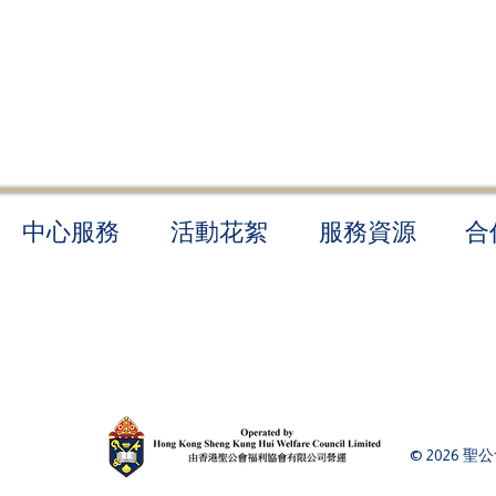
中心服務
活動花絮
​服務資源
合
© 2026 