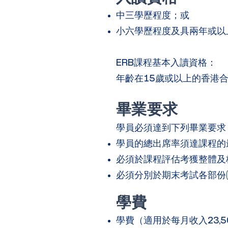
中三學歷程度；或
小六學歷程度及具兩年或以
ERB課程基本入讀資格：
年齡在15歲或以上的香港
畢業要求
學員必須達到下列畢業要求
學員的總出席率須達課程的最
必須於課程評估考獲整體及格
必須分別於期末考試各部份(
學費
學費（適用於每月收入23,5