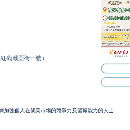
（紅磡戴亞街一號）
練加強個人在就業市場的競爭力及留職能力的人士