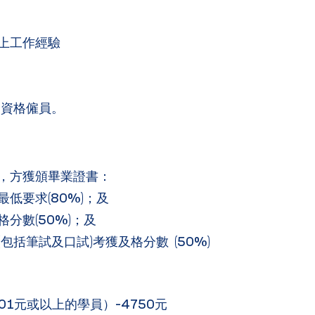
上工作經驗
合資格僱員。
，方獲頒畢業證書：
低要求(80%)；及
分數(50%)；及
包括筆試及口試)考獲及格分數 (50%)
01元或以上的學員）-4750元