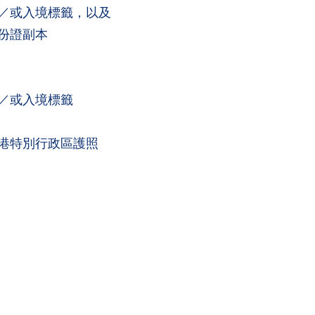
／或入境標籤，以及
份證副本
／或入境標籤
港特別行政區護照