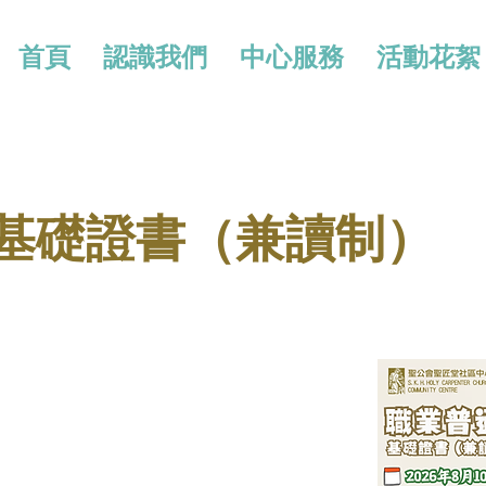
首頁
認識我們
中心服務
活動花絮
 基礎證書（兼讀制）