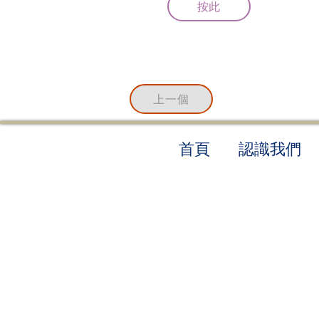
按此
上一個
​首頁
認識我們