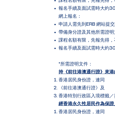
課程名額有限，先報先得，
報名手續及面試需時大約3
網上報名：
申請人需先到ERB 網站提
帶備身分證及其他所需證明文
課程名額有限，先報先得，
報名手續及面試需時大約3
*所需證明文件：
持《前往港澳通行證》來港
香港居民身份證，連同
《前往港澳通行證》及
香港特別行政區入境標籤／
經香港永久性居民作為保證
香港居民身份證，連同