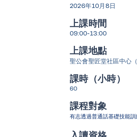
2026年10月8日
上課時間
09:00-13:00
上課地點
聖公會聖匠堂社區中心
課時（小時）
60
課程對象
有志透過普通話基礎技能訓
入讀資格