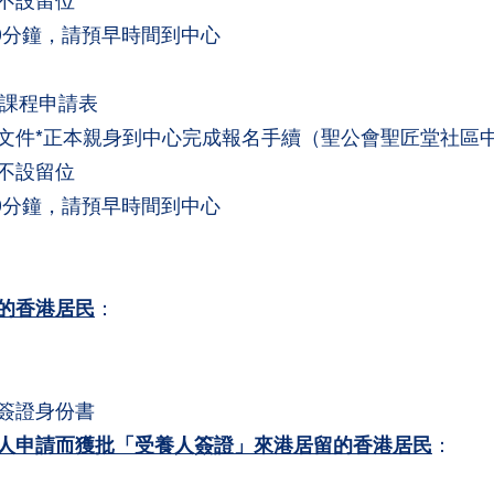
不設留位
0分鐘，請預早時間到中心
交課程申請表
件*正本親身到中心完成報名手續（聖公會聖匠堂社區中心
不設留位
0分鐘，請預早時間到中心
的香港居民
：
簽證身份書
人申請而獲批「受養人簽證」來港居留的香港居民
：