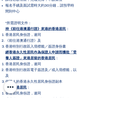
報名手續及面試需時大約30分鐘，請預早時
間到中心
*所需證明文件：
持《前往港澳通行證》來港的香港居民
：
香港居民身份證，連同
《前往港澳通行證》及
香港特別行政區入境標籤／簽證身份書
經香港永久性居民作為保證人申請而獲批「受
養人簽證」來港居留的香港居民
：
香港居民身份證，連同
香港特別行政區電子簽證及／或入境標籤，以
及
保證人的香港永久性居民身份證副本
其他香港居民
：
香港居民身份證，連同
香港特別行政區電子簽證及／或入境標籤
香港永久性居民
：
香港永久性居民身份證或香港特別行政區護照