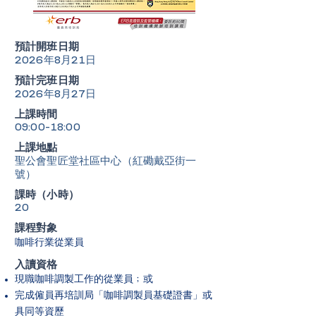
​預計開班日期
2026年8月21日
​預計完班日期
2026年8月27日
上課時間
09:00-18:00
上課地點
聖公會聖匠堂社區中心（紅磡戴亞街一
號）
課時（小時）
20
課程對象
咖啡行業從業員
入讀資格
現職咖啡調製工作的從業員﹔或
完成僱員再培訓局「咖啡調製員基礎證書」或
具同等資歷