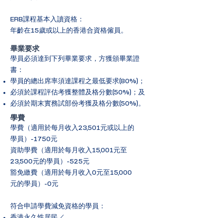
ERB課程基本入讀資格：
年齡在15歲或以上的香港合資格僱員。
畢業要求
學員必須達到下列畢業要求，方獲頒畢業證
書：
學員的總出席率須達課程之最低要求(80%)；
必須於課程評估考獲整體及格分數(50%)；及
必須於期末實務試部份考獲及格分數(50%)。
學費
學費（適用於每月收入23,501元或以上的
學員）-1750元
資助學費（適用於每月收入15,001元至
23,500元的學員）-525元
豁免繳費（適用於每月收入0元至15,000
元的學員）-0元
符合申請學費減免資格的學員：
香港永久性居民／