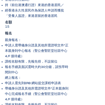
持《前往港澳通行證》來港的香港居民／
經香港永久性居民作為保證人申請而獲批
「受養人簽證」來港居留的香港居民
​名額
15
報名
親身報名：
申請人需帶備身分證及其他所需證明文件*正
本親身到中心報名（聖公會聖匠堂社區中心
4/F 接待處）
課程名額有限，先報先得，不設留位
報名手續及面試需時大約30分鐘，請預早時
間到中心
網上報名：
申請人需先到ERB 網站提交課程申請表
帶備身分證及其他所需證明文件*正本親身到
中心完成報名手續（聖公會聖匠堂社區中心
4/F 接待處）
課程名額有限，先報先得，不設留位